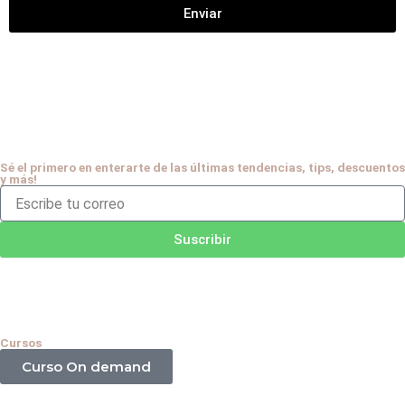
Enviar
Sé el primero en enterarte de las últimas tendencias, tips, descuentos
y más!
Escribe
tu
correo
Suscribir
Cursos
Curso On demand