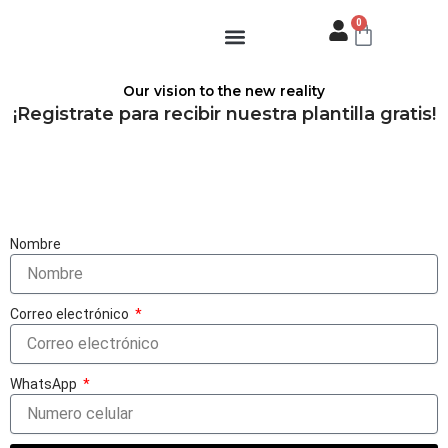
Ir
0
Carrito
al
contenido
Our vision to the new reality
¡Registrate para recibir nuestra plantilla gratis!
Nombre
Correo electrónico
WhatsApp