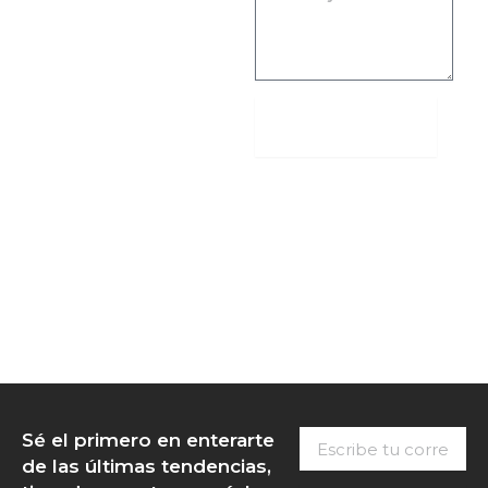
Enviar
Escribe
Sé el primero en enterarte
tu
de las últimas tendencias,
correo