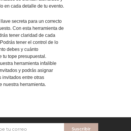
do en cada detalle de tu evento.
 llave secreta para un correcto
esto. Con esta herramienta de
ás tener claridad de cada
Podrás tener el control de lo
ánto debes y cuánto
 tu tope presupuestal.
estra herramienta infalible
 invitados y podrás asignar
invitados entre otras
e nuestra herramienta.
Suscribir