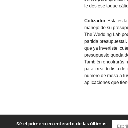
le des ese toque cáli
Cotizador.
Esta es la
manejo de su presupu
The Wedding Lab podr
partida presupuestal. 
que ya invertiste, cu
presupuesto queda de
También encotrarás nu
para crear tu lista de
numero de mesa a tus 
aplicaciones que tien
Escribe
Sé el primero en enterarte de las últimas