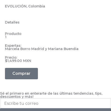
EVOLUCIÓN, Colombia
Detalles
Producto
1
Expertas:
Marcela Borro Madrid y Mariana Buendia
Precio:
$
1,499.00
MXN
Comprar
Sé el primero en enterarte de las últimas tendencias, tips,
descuentos y más!
Escribe
tu
correo