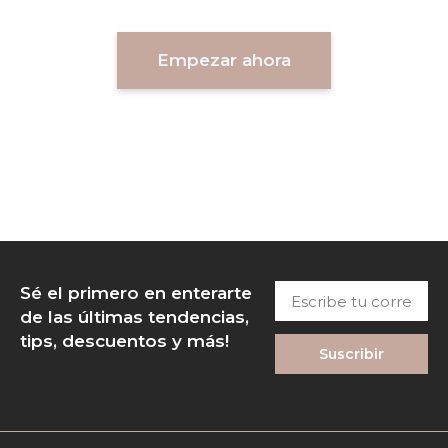
nivel?
Empezar ahora
Escribe
Sé el primero en enterarte
tu
de las últimas tendencias,
correo
tips, descuentos y más!
Suscribir