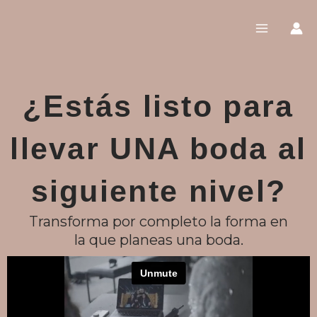
Ir
al
contenido
¿Estás listo para
llevar UNA boda al
siguiente nivel?
Transforma por completo la forma en
la que planeas una boda.